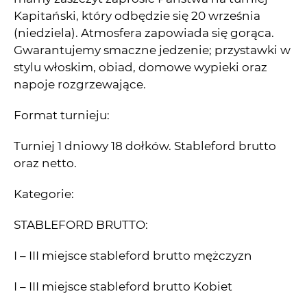
Kapitański, który odbędzie się 20 września
(niedziela). Atmosfera zapowiada się gorąca.
Gwarantujemy smaczne jedzenie; przystawki w
stylu włoskim, obiad, domowe wypieki oraz
napoje rozgrzewające.
Format turnieju:
Turniej 1 dniowy 18 dołków. Stableford brutto
oraz netto.
Kategorie:
STABLEFORD BRUTTO:
I – III miejsce stableford brutto mężczyzn
I – III miejsce stableford brutto Kobiet