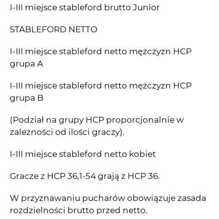
I-III miejsce stableford brutto Junior
STABLEFORD NETTO
I-III miejsce stableford netto mężczyzn HCP
grupa A
I-III miejsce stableford netto mężczyzn HCP
grupa B
(Podział na grupy HCP proporcjonalnie w
zależności od ilości graczy).
I-III miejsce stableford netto kobiet
Gracze z HCP 36,1-54 grają z HCP 36.
W przyznawaniu pucharów obowiązuje zasada
rozdzielności brutto przed netto.