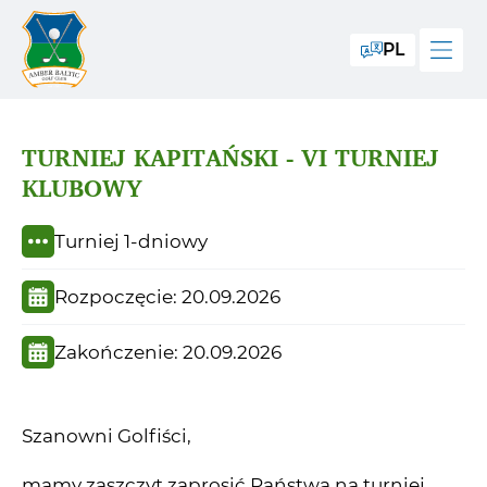
PL
TURNIEJ KAPITAŃSKI - VI TURNIEJ
KLUBOWY
Turniej 1-dniowy
Rozpoczęcie: 20.09.2026
Zakończenie: 20.09.2026
Szanowni Golfiści,
mamy zaszczyt zaprosić Państwa na turniej