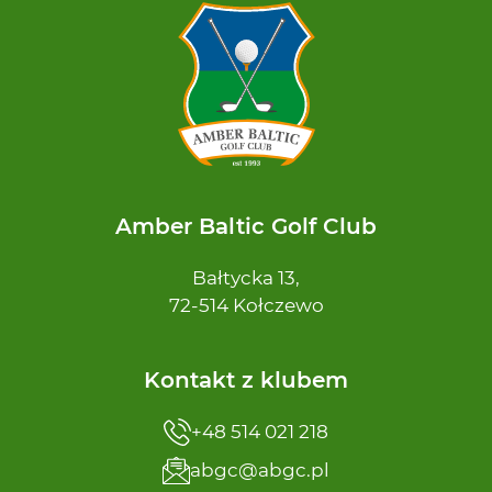
Amber Baltic Golf Club
Bałtycka 13,
72-514 Kołczewo
Kontakt z klubem
+48 514 021 218
abgc@abgc.pl