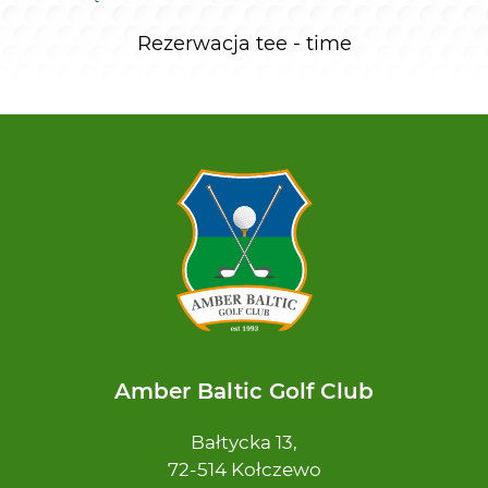
Rezerwacja tee - time
Amber Baltic Golf Club
Bałtycka 13,
72-514 Kołczewo