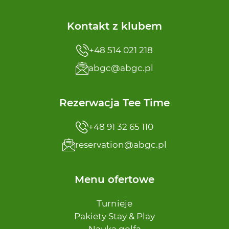
Kontakt z klubem
+48 514 021 218
abgc@abgc.pl
Rezerwacja Tee Time
+48 91 32 65 110
reservation@abgc.pl
Menu ofertowe
Turnieje
Pakiety Stay & Play