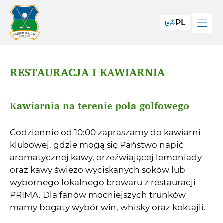
PL
RESTAURACJA I KAWIARNIA
Kawiarnia na terenie pola golfowego
Codziennie od 10:00 zapraszamy do kawiarni
klubowej, gdzie mogą się Państwo napić
aromatycznej kawy, orzeźwiającej lemoniady
oraz kawy świeżo wyciskanych soków lub
wybornego lokalnego browaru z restauracji
PRIMA. Dla fanów mocniejszych trunków
mamy bogaty wybór win, whisky oraz koktajli.