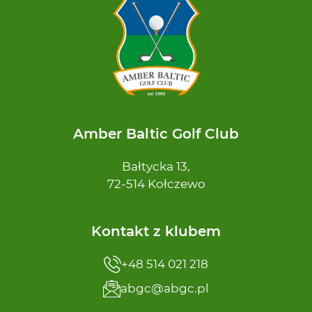
Amber Baltic Golf Club
Bałtycka 13,
72-514 Kołczewo
Kontakt z klubem
+48 514 021 218
abgc@abgc.pl