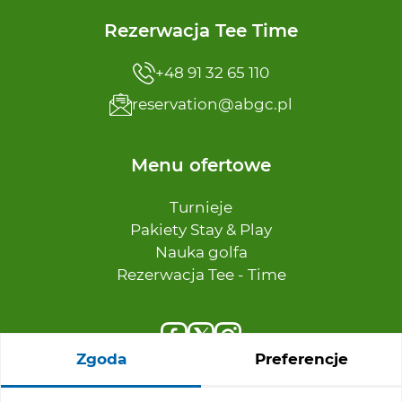
Rezerwacja Tee Time
+48 91 32 65 110
reservation@abgc.pl
Menu ofertowe
Turnieje
Pakiety Stay & Play
Nauka golfa
Rezerwacja Tee - Time
Zgoda
Preferencje