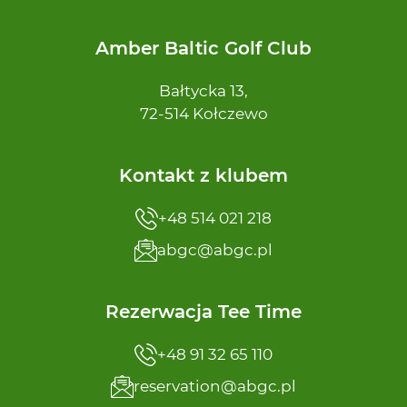
Amber Baltic Golf Club
Bałtycka 13,
72-514 Kołczewo
Kontakt z klubem
+48 514 021 218
abgc@abgc.pl
Rezerwacja Tee Time
+48 91 32 65 110
reservation@abgc.pl