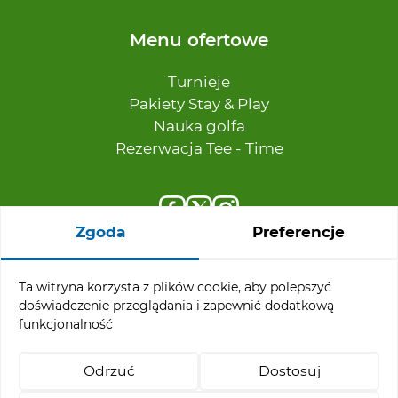
Menu ofertowe
Turnieje
Pakiety Stay & Play
Nauka golfa
Rezerwacja Tee - Time
Zgoda
Preferencje
Ta witryna korzysta z plików cookie, aby polepszyć
Polityka cookies
doświadczenie przeglądania i zapewnić dodatkową
Amber Baltic Golf Club © 2026
funkcjonalność
Realizacja:
Odrzuć
Dostosuj