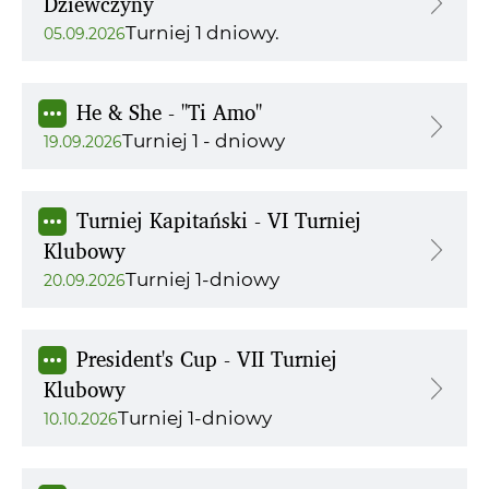
Dziewczyny
Turniej 1 dniowy.
05.09.2026
He & She - "Ti Amo"
Turniej 1 - dniowy
19.09.2026
Turniej Kapitański - VI Turniej
Klubowy
Turniej 1-dniowy
20.09.2026
President's Cup - VII Turniej
Klubowy
Turniej 1-dniowy
10.10.2026