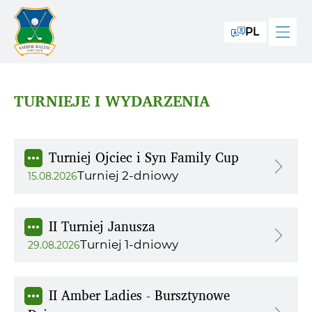
PL
TURNIEJE I WYDARZENIA
Turniej Ojciec i Syn Family Cup
Turniej 2-dniowy
15.08.2026
II Turniej Janusza
Turniej 1-dniowy
29.08.2026
II Amber Ladies - Bursztynowe