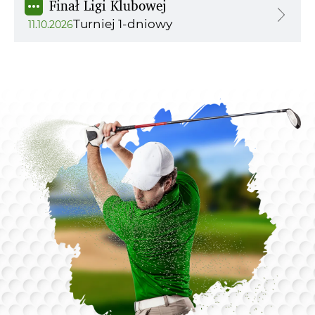
Finał Ligi Klubowej
Turniej 1-dniowy
11.10.2026