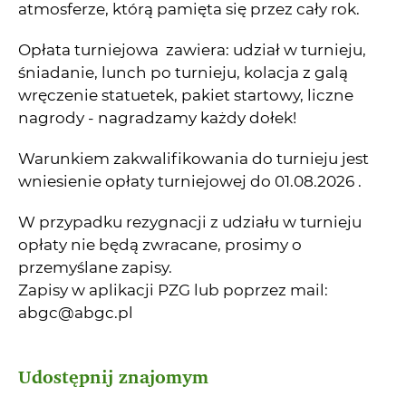
atmosferze, którą pamięta się przez cały rok.
Opłata turniejowa zawiera: udział w turnieju,
śniadanie, lunch po turnieju, kolacja z galą
wręczenie statuetek, pakiet startowy, liczne
nagrody - nagradzamy każdy dołek!
Warunkiem zakwalifikowania do turnieju jest
wniesienie opłaty turniejowej do 01.08.2026 .
W przypadku rezygnacji z udziału w turnieju
opłaty nie będą zwracane, prosimy o
przemyślane zapisy.
Zapisy w aplikacji PZG lub poprzez mail:
abgc@abgc.pl
Udostępnij znajomym