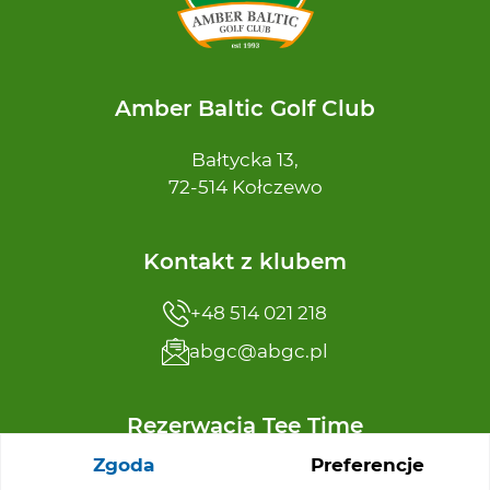
Amber Baltic Golf Club
Bałtycka 13,
72-514 Kołczewo
Kontakt z klubem
+48 514 021 218
abgc@abgc.pl
Rezerwacja Tee Time
Zgoda
Preferencje
+48 91 32 65 110