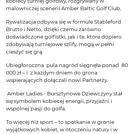
kobiecy turniej golfowy, rozgrywany w
malowniczej scenerii Amber Baltic Golf Club.
Rywalizacja odbywa się w formule Stableford
Brutto i Netto, dzięki czemu zarówno
doświadczone golfistki, jak i te, które dopiero
zdobywają turniejowe szlify, mogą w pełni
cieszyć się grą.
Ubiegłoroczna pula nagród sięgnęła ponad 80
000 zł – i z każdym dniem do grona
wspierających dołączali nowi Partnerzy.
Amber Ladies - Bursztynowe Dziewczyny stał
się symbolem kobiecej energii, przyjaźni i
wspólnej pasji do golfa.
To więcej niż sport – to spotkanie w gronie
wyjątkowych kobiet, w otoczeniu natury i w