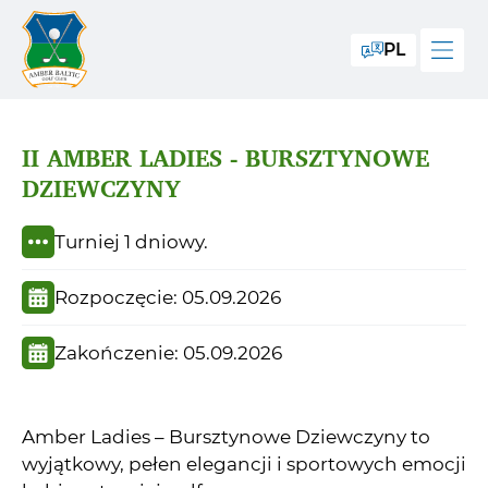
PL
II AMBER LADIES - BURSZTYNOWE
DZIEWCZYNY
Turniej 1 dniowy.
Rozpoczęcie: 05.09.2026
Zakończenie: 05.09.2026
Amber Ladies – Bursztynowe Dziewczyny to
wyjątkowy, pełen elegancji i sportowych emocji