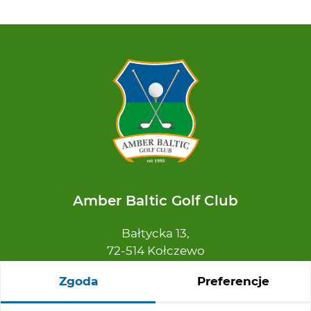
Amber Baltic Golf Club
Bałtycka 13,
72-514 Kołczewo
Zgoda
Preferencje
Kontakt z klubem