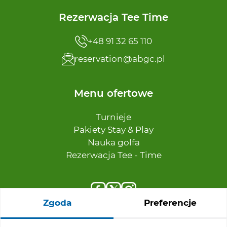
Rezerwacja Tee Time
+48 91 32 65 110
reservation@abgc.pl
Menu ofertowe
Turnieje
Pakiety Stay & Play
Nauka golfa
Rezerwacja Tee - Time
Zgoda
Preferencje