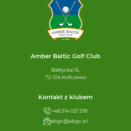
Amber Baltic Golf Club
Bałtycka 13,
72-514 Kołczewo
Kontakt z klubem
+48 514 021 218
abgc@abgc.pl