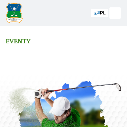
PL
EVENTY