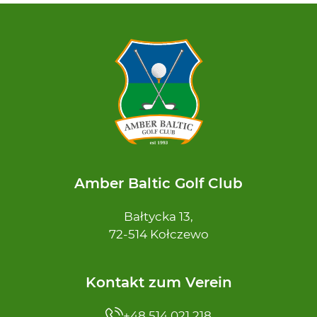
Amber Baltic Golf Club
Bałtycka 13,
72-514 Kołczewo
Kontakt zum Verein
+48 514 021 218