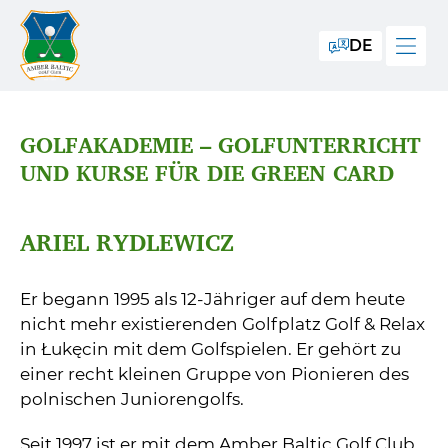
DE
GOLFAKADEMIE – GOLFUNTERRICHT
UND KURSE FÜR DIE GREEN CARD
ARIEL RYDLEWICZ
Er begann 1995 als 12-Jähriger auf dem heute
nicht mehr existierenden Golfplatz Golf & Relax
in Łukęcin mit dem Golfspielen. Er gehört zu
einer recht kleinen Gruppe von Pionieren des
polnischen Juniorengolfs.
Seit 1997 ist er mit dem Amber Baltic Golf Club