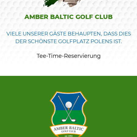
AMBER BALTIC GOLF CLUB
VIELE UNSERER GÄSTE BEHAUPTEN, DASS DIES
DER SCHÖNSTE GOLFPLATZ POLENS IST.
Tee-Time-Reservierung