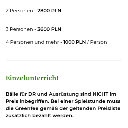
2 Personen -
2800 PLN
3 Personen -
3600 PLN
4 Personen und mehr -
1000
PLN
/ Person
Einzelunterricht
Bälle für DR und Ausrüstung sind NICHT im
Preis inbegriffen. Bei einer Spielstunde muss
die Greenfee gemäß der geltenden Preisliste
zusätzlich bezahlt werden.