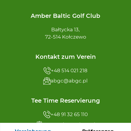
Amber Baltic Golf Club
Bałtycka 13,
72-514 Kołczewo
Kontakt zum Verein
+48 514 021 218
abgc@abgc.pl
Tee Time Reservierung
+48 91 32 65 110
reservation@abgc.pl