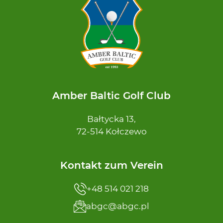
Amber Baltic Golf Club
Bałtycka 13,
72-514 Kołczewo
Kontakt zum Verein
+48 514 021 218
abgc@abgc.pl