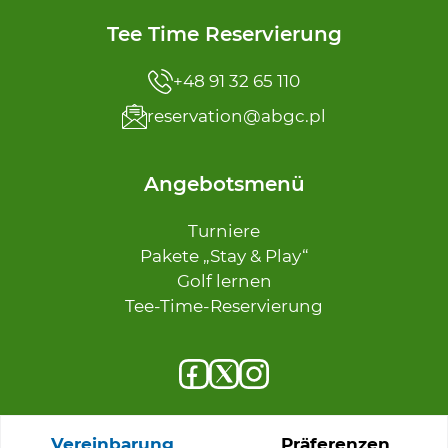
Tee Time Reservierung
+48 91 32 65 110
reservation@abgc.pl
Angebotsmenü
Turniere
Pakete „Stay & Play“
Golf lernen
Tee-Time-Reservierung
Vereinbarung
Präferenzen